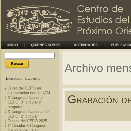
INICIO
QUIÉNES SOMOS
ACTIVIDADES
PUBLICAC
Archivo mens
Entradas recientes
Curso del CEPO en
colaboración con la UAM
Grabación de
X Congreso Nacional
CEPO. 3ª circular y
programa
X Congreso Nacional del
CEPO. 2ª circular
Cursos del CEPO 2025
1ª Circular X Congreso
Nacional del CEPO