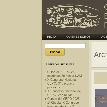
INICIO
QUIÉNES SOMOS
ACT
Arc
Entradas recientes
Curso del CEPO en
colaboración con la UAM
X Congreso Nacional
CEPO. 3ª circular y
programa
X Congreso Nacional del
CEPO. 2ª circular
Cursos del CEPO 2025
1ª Circular X Congreso
Nacional del CEPO