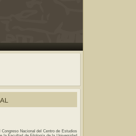
al
I Congreso Nacional del Centro de Estudios
 la Facultad de Filología de la Universidad