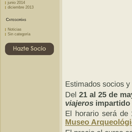
junio 2014
diciembre 2013
Categorías
Noticias
Sin categoría
Estimados socios y
Del
21 al 25 de m
viajeros
impartido
El horario será de
Museo Arqueológi