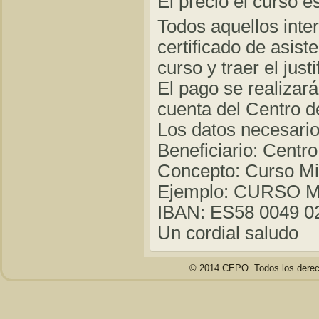
El precio el curso 
Todos aquellos inter
certificado de asist
curso y traer el just
El pago se realizará
cuenta del Centro d
Los datos necesario
Beneficiario: Centr
Concepto: Curso Mit
Ejemplo: CURSO 
IBAN: ES58 0049 0
Un cordial saludo
© 2014 CEPO. Todos los derec