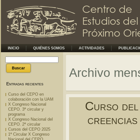
INICIO
QUIÉNES SOMOS
ACTIVIDADES
PUBLICAC
Archivo men
Entradas recientes
Curso del CEPO en
colaboración con la UAM
Curso del
X Congreso Nacional
CEPO. 3ª circular y
programa
creencias
X Congreso Nacional del
CEPO. 2ª circular
Cursos del CEPO 2025
1ª Circular X Congreso
Nacional del CEPO